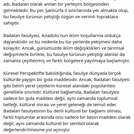
adı, Badalan olarak anılan bir yerleşim bölgesinden
gelmektedir. Bu yer, Şanlıurfa il sınırlarında yer almakta olup,
bu fasulye türünün yetiştiği özgün ve verimli topraklara
sahiptir.
Badalan fasulyesi, Anadolu'nun iklim koşullarına oldukça
dayanıklıdır ve bu nedenle bu tür yerlerde yetişmesi daha
kolaydır. Ancak, günümüzde iklim değişiklikleri ve tarımsal
değişimlerle birlikte, bu fasulye türünün yetiştiği alanlar da
zamanla çeşitlenmiş ve farklı bölgelere yayılmaya başlamıştır.
Küresel Perspektifte bakıldığında, fasulye dünyada birçok
kültürde yaygın bir gıda maddesidir. Ancak, Badalan fasulyesi
gibi belirli yerel çeşitlerin küresel alandaki popülaritesi
genellikle sınırlıdır. Kültürel bağlamda, Badalan fasulyesi
sadece bir gıda maddesi değil, aynı zamanda toplumsal
belleği, kültürel mirası ve yerel geleneği de temsil eder.
Badalan fasulyesinin bu denli kültürel bir bağlamı olması,
farklı toplumlar arasında onu sadece bir besin maddesi olarak
değil, aynı zamanda kültürel bir sembol olarak
değerlendirilmesine yol açmıştır.