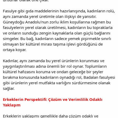
Fasulye gibi gıda maddelerinin hazırlanışında, kadınların rolü,
aynı zamanda yerel üretimle olan ilişkiyi de yansıtır.
Güneydoğu Anadolu'nun zorlu iklim koşullarına rağmen bu
fasulyelerin yerel olarak üretilmesi, kadınların bu topraklarla
ve onların sunduğu zengin kaynaklarla olan güçlü bağlarını
simgeler. Bu bağ, kadınların sadece yemek pişirmekle sınırlı
olmayan bir kültürel mirası taşıma işlevi gördüğünü de
ortaya koyar.
Kadınlar, aynı zamanda bu yerel ürünlerin korunması ve
yaygınlaştırılması adına önemli bir rol oynar. Toplumların
kültürel hafızasını koruma ve ondan geleceğe bir şeyler
bırakma konusunda kadınların oynadığı rol, Badalan fasulyesi
gibi ürünlerin yerel mutfakta varlığını sürdürmesine olanak
sağlar.
Erkeklerin Perspektifi: Çözüm ve Verimlilik Odaklı
Yaklaşım
Erkeklerin yaklaşımı genellikle daha çözüm odaklı ve