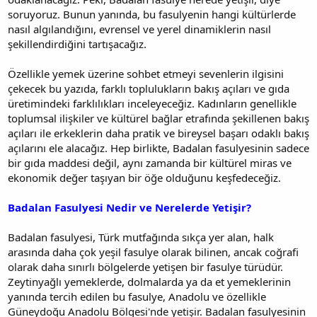
soruyoruz. Bunun yanında, bu fasulyenin hangi kültürlerde
nasıl algılandığını, evrensel ve yerel dinamiklerin nasıl
şekillendirdiğini tartışacağız.
Özellikle yemek üzerine sohbet etmeyi sevenlerin ilgisini
çekecek bu yazıda, farklı toplulukların bakış açıları ve gıda
üretimindeki farklılıkları inceleyeceğiz. Kadınların genellikle
toplumsal ilişkiler ve kültürel bağlar etrafında şekillenen bakış
açıları ile erkeklerin daha pratik ve bireysel başarı odaklı bakış
açılarını ele alacağız. Hep birlikte, Badalan fasulyesinin sadece
bir gıda maddesi değil, aynı zamanda bir kültürel miras ve
ekonomik değer taşıyan bir öğe olduğunu keşfedeceğiz.
Badalan Fasulyesi Nedir ve Nerelerde Yetişir?
Badalan fasulyesi, Türk mutfağında sıkça yer alan, halk
arasında daha çok yeşil fasulye olarak bilinen, ancak coğrafi
olarak daha sınırlı bölgelerde yetişen bir fasulye türüdür.
Zeytinyağlı yemeklerde, dolmalarda ya da et yemeklerinin
yanında tercih edilen bu fasulye, Anadolu ve özellikle
Güneydoğu Anadolu Bölgesi'nde yetişir. Badalan fasulyesinin