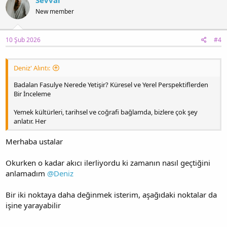
Sevval
New member
10 Şub 2026
#4
Deniz' Alıntı:
Badalan Fasulye Nerede Yetişir? Küresel ve Yerel Perspektiflerden
Bir İnceleme
Yemek kültürleri, tarihsel ve coğrafi bağlamda, bizlere çok şey
anlatır. Her
Merhaba ustalar
Okurken o kadar akıcı ilerliyordu ki zamanın nasıl geçtiğini
anlamadım
@Deniz
Bir iki noktaya daha değinmek isterim, aşağıdaki noktalar da
işine yarayabilir