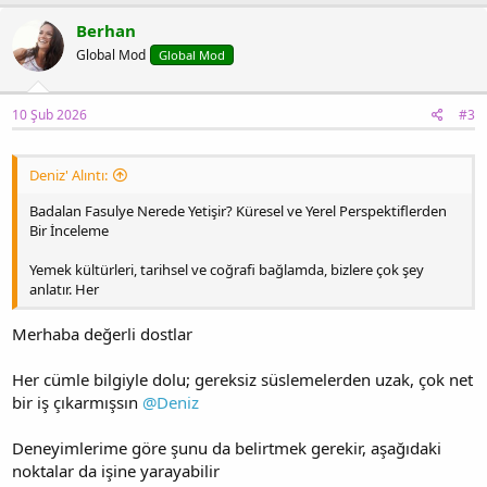
Berhan
Global Mod
Global Mod
10 Şub 2026
#3
Deniz' Alıntı:
Badalan Fasulye Nerede Yetişir? Küresel ve Yerel Perspektiflerden
Bir İnceleme
Yemek kültürleri, tarihsel ve coğrafi bağlamda, bizlere çok şey
anlatır. Her
Merhaba değerli dostlar
Her cümle bilgiyle dolu; gereksiz süslemelerden uzak, çok net
bir iş çıkarmışsın
@Deniz
Deneyimlerime göre şunu da belirtmek gerekir, aşağıdaki
noktalar da işine yarayabilir