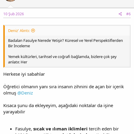
10 Şub 2026
#6
Deniz' Alıntı:
Badalan Fasulye Nerede Yetişir? Küresel ve Yerel Perspektiflerden
Bir İnceleme
Yemek kültürleri, tarihsel ve coğrafi bağlamda, bizlere çok şey
anlatır. Her
Herkese iyi sabahlar
Öğretici olmanın yanı sıra insanın zihnini de açan bir içerik
olmuş
@Deniz
Kısaca şunu da ekleyeyim, aşağıdaki noktalar da işine
yarayabilir
Fasulye,
sıcak ve ılıman iklimleri
tercih eden bir