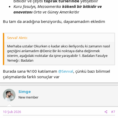
bitkidir ve çeşitli
toprak türlerinde
yetişebilir
Kuru fasulye
,
Mezoamerika
kökenli bir bitkidir ve
anavatanı
Orta ve Güney Amerika
'dır
Bu tam da aradığına benziyordu, dayanamadım ekledim
Sevval' Alıntı:
Merhaba ustalar Okurken o kadar akıcı ilerliyordu ki zamanın nasıl
geçtiğini anlamadım @Deniz Bir iki noktaya daha değinmek
isterim, aşağıdaki noktalar da işine yarayabilir 1. Badalan Fasulye
Yemeği : Badalan
Burada sana %100 katılamam
@Sevval
, çünkü bazı bilimsel
çalışmalarda farklı sonuçlar var
Simge
New member
10 Şub 2026
#7