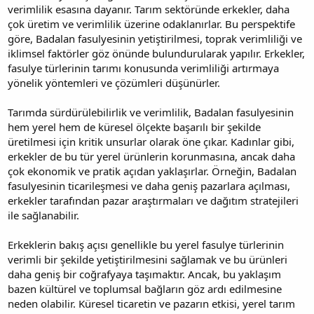
verimlilik esasına dayanır. Tarım sektöründe erkekler, daha
çok üretim ve verimlilik üzerine odaklanırlar. Bu perspektife
göre, Badalan fasulyesinin yetiştirilmesi, toprak verimliliği ve
iklimsel faktörler göz önünde bulundurularak yapılır. Erkekler,
fasulye türlerinin tarımı konusunda verimliliği artırmaya
yönelik yöntemleri ve çözümleri düşünürler.
Tarımda sürdürülebilirlik ve verimlilik, Badalan fasulyesinin
hem yerel hem de küresel ölçekte başarılı bir şekilde
üretilmesi için kritik unsurlar olarak öne çıkar. Kadınlar gibi,
erkekler de bu tür yerel ürünlerin korunmasına, ancak daha
çok ekonomik ve pratik açıdan yaklaşırlar. Örneğin, Badalan
fasulyesinin ticarileşmesi ve daha geniş pazarlara açılması,
erkekler tarafından pazar araştırmaları ve dağıtım stratejileri
ile sağlanabilir.
Erkeklerin bakış açısı genellikle bu yerel fasulye türlerinin
verimli bir şekilde yetiştirilmesini sağlamak ve bu ürünleri
daha geniş bir coğrafyaya taşımaktır. Ancak, bu yaklaşım
bazen kültürel ve toplumsal bağların göz ardı edilmesine
neden olabilir. Küresel ticaretin ve pazarın etkisi, yerel tarım