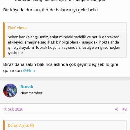
Bir köşede dursun, ileride bakınca iyi gelir belki
Ekin' Alıntı:
Selam kankalar @Deniz, anlatımındaki sadelik ve netlik gerçekten
etkileyici, emeğine sağlık Ek bir bilgi olarak, aşağıdaki noktalar da
işine yarayabilir Toprak koşulları açısından, fasulye en iyi sonuçları
iyi drene
Biraz daha sakin bakınca aslında çok şeyin değişebildiğini
görürsün
@Ekin
Burak
New member
10 Şub 2026
#8
Deniz' Alıntı: