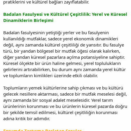
pratiklerini ve kültürel bağları zayıflatabilir.
Badalan Fasulyesi ve Kültürel Çeşitlilik: Yerel ve Küresel
Dinamiklerin Birleşimi
Badalan fasulyesinin yetiştiği yerler ve bu fasulyenin
kullanıldığı mutfaklar, sadece yerel ekonomik dinamikleri
değil, aynı zamanda kültürel çeşitliliği de yansıtır. Bu fasulye
türü, bir yandan bölgesel bir mutfak öğesi olarak kalırken,
diğer yandan küresel pazarlara açılma potansiyeline sahiptir.
Küresel ölçekte bir ürün haline gelmesi, yerel toplulukların
gelirlerini artırabilirken, bu durum aynı zamanda yerel kültür
ve toplumların kimlikleri üzerinde etkili olabilir.
Toplumların yemek kültürlerine sahip çıkması ve bu kültürü
gelecek nesillere aktarması, sadece bir mutfak meselesi değil,
aynı zamanda bir sosyal adalet meselesidir. Yerel tarım
ürünlerinin korunması ve bu ürünlerin küresel pazarda doğru
bir şekilde temsil edilmesi, kültürel çeşitliliğin korunması
adına kritik bir adımdır.
Forumda Tartışma Başlatan Sorular