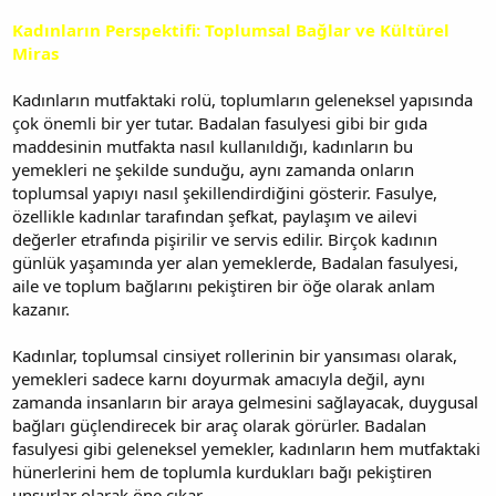
Kadınların Perspektifi: Toplumsal Bağlar ve Kültürel
Miras
Kadınların mutfaktaki rolü, toplumların geleneksel yapısında
çok önemli bir yer tutar. Badalan fasulyesi gibi bir gıda
maddesinin mutfakta nasıl kullanıldığı, kadınların bu
yemekleri ne şekilde sunduğu, aynı zamanda onların
toplumsal yapıyı nasıl şekillendirdiğini gösterir. Fasulye,
özellikle kadınlar tarafından şefkat, paylaşım ve ailevi
değerler etrafında pişirilir ve servis edilir. Birçok kadının
günlük yaşamında yer alan yemeklerde, Badalan fasulyesi,
aile ve toplum bağlarını pekiştiren bir öğe olarak anlam
kazanır.
Kadınlar, toplumsal cinsiyet rollerinin bir yansıması olarak,
yemekleri sadece karnı doyurmak amacıyla değil, aynı
zamanda insanların bir araya gelmesini sağlayacak, duygusal
bağları güçlendirecek bir araç olarak görürler. Badalan
fasulyesi gibi geleneksel yemekler, kadınların hem mutfaktaki
hünerlerini hem de toplumla kurdukları bağı pekiştiren
unsurlar olarak öne çıkar.