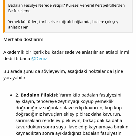
Badalan Fasulye Nerede Yetişir? Küresel ve Yerel Perspektiflerden
Bir İnceleme
Yemek kültürleri, tarihsel ve coğrafi bağlamda, bizlere çok şey
anlatır. Her
Merhaba dostlarım
Akademik bir içerik bu kadar sade ve anlaşılır anlatılabilir mi
dedirtti bana
@Deniz
Bu arada şunu da söyleyeyim, aşağıdaki noktalar da işine
yarayabilir
2.
Badalan Pilakisi
: Yarım kilo badalan fasulyesini
ayıklayın, tencereye zeytinyağı koyup yemeklik
doğradığınız soğanları ilave edip kavurun, küp küp
doğradığınız havuçları ekleyip biraz daha kavurun,
sarımsakları rendeleyip ekleyin, birkaç dakika daha
kavurduktan sonra suyu ilave edip kaynamaya bırakın,
kaynadıktan sonra ayıkladığınız badalan fasulyesini