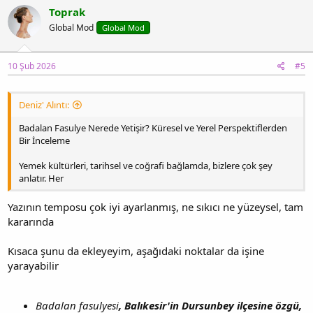
Toprak
Global Mod
Global Mod
10 Şub 2026
#5
Deniz' Alıntı:
Badalan Fasulye Nerede Yetişir? Küresel ve Yerel Perspektiflerden
Bir İnceleme
Yemek kültürleri, tarihsel ve coğrafi bağlamda, bizlere çok şey
anlatır. Her
Yazının temposu çok iyi ayarlanmış, ne sıkıcı ne yüzeysel, tam
kararında
Kısaca şunu da ekleyeyim, aşağıdaki noktalar da işine
yarayabilir
Badalan fasulyesi
, Balıkesir'in Dursunbey ilçesine özgü,