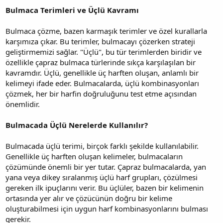
Bulmaca Terimleri ve Üçlü Kavramı
Bulmaca çözme, bazen karmaşık terimler ve özel kurallarla
karşımıza çıkar. Bu terimler, bulmacayı çözerken strateji
geliştirmemizi sağlar. "Üçlü", bu tür terimlerden biridir ve
özellikle çapraz bulmaca türlerinde sıkça karşılaşılan bir
kavramdır. Üçlü, genellikle üç harften oluşan, anlamlı bir
kelimeyi ifade eder. Bulmacalarda, üçlü kombinasyonları
çözmek, her bir harfin doğruluğunu test etme açısından
önemlidir.
Bulmacada Üçlü Nerelerde Kullanılır?
Bulmacada üçlü terimi, birçok farklı şekilde kullanılabilir.
Genellikle üç harften oluşan kelimeler, bulmacaların
çözümünde önemli bir yer tutar. Çapraz bulmacalarda, yan
yana veya dikey sıralanmış üçlü harf grupları, çözülmesi
gereken ilk ipuçlarını verir. Bu üçlüler, bazen bir kelimenin
ortasında yer alır ve çözücünün doğru bir kelime
oluşturabilmesi için uygun harf kombinasyonlarını bulması
gerekir.