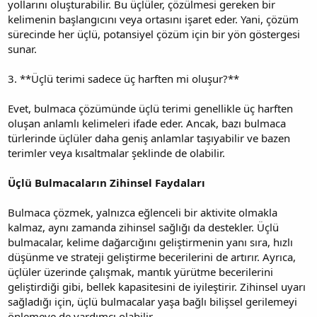
yollarını oluşturabilir. Bu üçlüler, çözülmesi gereken bir
kelimenin başlangıcını veya ortasını işaret eder. Yani, çözüm
sürecinde her üçlü, potansiyel çözüm için bir yön göstergesi
sunar.
3. **Üçlü terimi sadece üç harften mi oluşur?**
Evet, bulmaca çözümünde üçlü terimi genellikle üç harften
oluşan anlamlı kelimeleri ifade eder. Ancak, bazı bulmaca
türlerinde üçlüler daha geniş anlamlar taşıyabilir ve bazen
terimler veya kısaltmalar şeklinde de olabilir.
Üçlü Bulmacaların Zihinsel Faydaları
Bulmaca çözmek, yalnızca eğlenceli bir aktivite olmakla
kalmaz, aynı zamanda zihinsel sağlığı da destekler. Üçlü
bulmacalar, kelime dağarcığını geliştirmenin yanı sıra, hızlı
düşünme ve strateji geliştirme becerilerini de artırır. Ayrıca,
üçlüler üzerinde çalışmak, mantık yürütme becerilerini
geliştirdiği gibi, bellek kapasitesini de iyileştirir. Zihinsel uyarı
sağladığı için, üçlü bulmacalar yaşa bağlı bilişsel gerilemeyi
önlemeye de yardımcı olabilir.