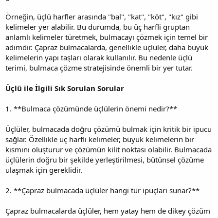
Örneğin, üçlü harfler arasında "bal", "kat", "köt", "kız" gibi
kelimeler yer alabilir. Bu durumda, bu üç harfli gruptan
anlamlı kelimeler türetmek, bulmacayı çözmek için temel bir
adımdır. Çapraz bulmacalarda, genellikle üçlüler, daha büyük
kelimelerin yapı taşları olarak kullanılır. Bu nedenle üçlü
terimi, bulmaca çözme stratejisinde önemli bir yer tutar.
Üçlü ile İlgili Sık Sorulan Sorular
1. **Bulmaca çözümünde üçlülerin önemi nedir?**
Üçlüler, bulmacada doğru çözümü bulmak için kritik bir ipucu
sağlar. Özellikle üç harfli kelimeler, büyük kelimelerin bir
kısmını oluşturur ve çözümün kilit noktası olabilir. Bulmacada
üçlülerin doğru bir şekilde yerleştirilmesi, bütünsel çözüme
ulaşmak için gereklidir.
2. **Çapraz bulmacada üçlüler hangi tür ipuçları sunar?**
Çapraz bulmacalarda üçlüler, hem yatay hem de dikey çözüm