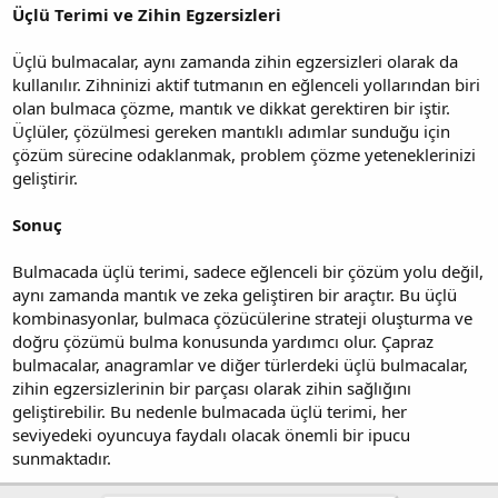
Üçlü Terimi ve Zihin Egzersizleri
Üçlü bulmacalar, aynı zamanda zihin egzersizleri olarak da
kullanılır. Zihninizi aktif tutmanın en eğlenceli yollarından biri
olan bulmaca çözme, mantık ve dikkat gerektiren bir iştir.
Üçlüler, çözülmesi gereken mantıklı adımlar sunduğu için
çözüm sürecine odaklanmak, problem çözme yeteneklerinizi
geliştirir.
Sonuç
Bulmacada üçlü terimi, sadece eğlenceli bir çözüm yolu değil,
aynı zamanda mantık ve zeka geliştiren bir araçtır. Bu üçlü
kombinasyonlar, bulmaca çözücülerine strateji oluşturma ve
doğru çözümü bulma konusunda yardımcı olur. Çapraz
bulmacalar, anagramlar ve diğer türlerdeki üçlü bulmacalar,
zihin egzersizlerinin bir parçası olarak zihin sağlığını
geliştirebilir. Bu nedenle bulmacada üçlü terimi, her
seviyedeki oyuncuya faydalı olacak önemli bir ipucu
sunmaktadır.