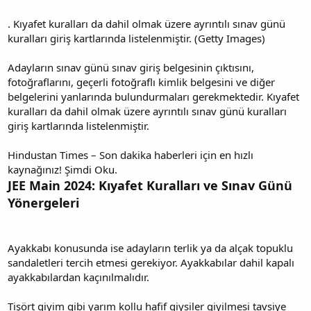
. Kıyafet kuralları da dahil olmak üzere ayrıntılı sınav günü
kuralları giriş kartlarında listelenmiştir. (Getty Images)
Adayların sınav günü sınav giriş belgesinin çıktısını,
fotoğraflarını, geçerli fotoğraflı kimlik belgesini ve diğer
belgelerini yanlarında bulundurmaları gerekmektedir. Kıyafet
kuralları da dahil olmak üzere ayrıntılı sınav günü kuralları
giriş kartlarında listelenmiştir.
Hindustan Times – Son dakika haberleri için en hızlı
kaynağınız! Şimdi Oku.
JEE Main 2024: Kıyafet Kuralları ve Sınav Günü
Yönergeleri
Ayakkabı konusunda ise adayların terlik ya da alçak topuklu
sandaletleri tercih etmesi gerekiyor. Ayakkabılar dahil kapalı
ayakkabılardan kaçınılmalıdır.
Tişört giyim gibi yarım kollu hafif giysiler giyilmesi tavsiye