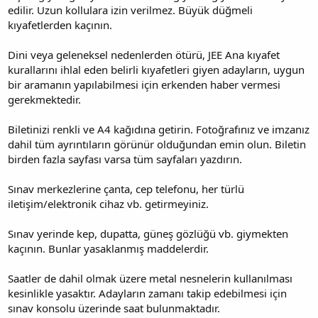
edilir. Uzun kollulara izin verilmez. Büyük düğmeli
kıyafetlerden kaçının.
Dini veya geleneksel nedenlerden ötürü, JEE Ana kıyafet
kurallarını ihlal eden belirli kıyafetleri giyen adayların, uygun
bir aramanın yapılabilmesi için erkenden haber vermesi
gerekmektedir.
Biletinizi renkli ve A4 kağıdına getirin. Fotoğrafınız ve imzanız
dahil tüm ayrıntıların görünür olduğundan emin olun. Biletin
birden fazla sayfası varsa tüm sayfaları yazdırın.
Sınav merkezlerine çanta, cep telefonu, her türlü
iletişim/elektronik cihaz vb. getirmeyiniz.
Sınav yerinde kep, dupatta, güneş gözlüğü vb. giymekten
kaçının. Bunlar yasaklanmış maddelerdir.
Saatler de dahil olmak üzere metal nesnelerin kullanılması
kesinlikle yasaktır. Adayların zamanı takip edebilmesi için
sınav konsolu üzerinde saat bulunmaktadır.