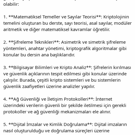
olabilir:
1. **Matematiksel Temeller ve Sayılar Teorisi**: Kriptolojinin
temelini oluşturan bu derste, sayı teorisi, asal sayılar, modüler
aritmetik ve diğer matematiksel kavramlar öğretilir.
2. **Şifreleme Teknikleri**: Asimetrik ve simetrik şifreleme
yöntemleri, anahtar yönetimi, kriptografik algoritmalar gibi
konular bu dersin ana başlıklarıdır.
3. **Bilgisayar Bilimleri ve Kripto Analiz**: Şifrelerin kırılması
ve güvenlik açıklarının tespit edilmesi gibi konular üzerinde
çalışılır. Burada, çeşitli kripto sistemleri ve bu sistemlerin
güvenlik zaafiyetleri üzerine analizler yapılır.
4. **Ağ Güvenliği ve İletişim Protokolleri**: İnternet
üzerindeki verilerin güvenli bir şekilde iletilmesi için gerekli
protokoller ve ağ güvenliği mekanizmaları ele alınır.
5. **Dijital İmzalar ve Kimlik Doğrulama**: Dijital imzaların
nasıl oluşturulduğu ve doğrulama süreçleri üzerine