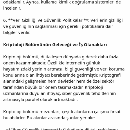
odaklanılır. Ayrıca, kullanıcı kimlik doğrulama sistemleri de
incelenir.
6. **Veri Gizliliği ve Güvenlik Politikaları**: Verilerin gizliliği
ve güvenliğinin sağlanması için gerekli politikalara dair
bilgiler verilir.
Kriptoloji Bölümünün Geleceği ve İş Olanakları
Kriptoloji bölümü, dijitalleşen dünyada giderek daha fazla
önem kazanmaktadır. Özellikle internetin günlük
hayatımızdaki yerinin artması, bilgi güvenliği ve veri koruma
konularına olan ihtiyacı beraberinde getirmiştir. Kriptografi
alanındaki gelişmeler, hem devletler hem de özel sektör
tarafından büyük bir önem taşımaktadır. Kriptoloji
uzmanlarına duyulan ihtiyaç, siber güvenlik tehditlerinin
artmasıyla paralel olarak artmaktadır.
Kriptoloji bölümü mezunları, çeşitli alanlarda çalışma fırsatı
bulabilirler. Bu alanlar arasında şunlar yer alır:
- **Siber Güvenlik Uzmanı**: Şirketlerin dijital varlıklarını