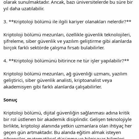
olarak sunulmaktadır. Ancak, bazı üniversitelerde bu süre bir
yıl daha uzatılabilir.
3. **Kriptoloji bölümü ile ilgili kariyer olanakları nelerdir?**
Kriptoloji bölümü mezunları, özellikle güvenlik teknolojileri,
şifreleme, siber güvenlik ve yazılım geliştirme gibi alanlarda
birçok farklı sektörde çalışma fırsatı bulabilirler.
4. **Kriptoloji bölümünü bitirince ne tür işler yapılabilir?**
Kriptoloji bölümü mezunları, ağ güvenliği uzmanı, yazılım
geliştirici, siber güvenlik analisti, kriptoanalist veya
akademisyen gibi farklı alanlarda çalışabilirler.
Sonuç
Kriptoloji bölümü, dijital güvenliğin sağlanması adına kritik
bir rol üstlenen bir akademik disiplindir. Gelişen teknolojiyle
birlikte, kriptoloji alanında yetkin uzmanlara olan ihtiyaç her
geçen gün artmaktadır. Bu alanda eğitim almak isteyen
öğrenciler, matematiksel düşünme ve bilgisayar bilimleri