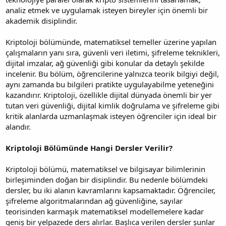
analiz etmek ve uygulamak isteyen bireyler için önemli bir
akademik disiplindir.
Kriptoloji bölümünde, matematiksel temeller üzerine yapılan
çalışmaların yanı sıra, güvenli veri iletimi, şifreleme teknikleri,
dijital imzalar, ağ güvenliği gibi konular da detaylı şekilde
incelenir. Bu bölüm, öğrencilerine yalnızca teorik bilgiyi değil,
aynı zamanda bu bilgileri pratikte uygulayabilme yeteneğini
kazandırır. Kriptoloji, özellikle dijital dünyada önemli bir yer
tutan veri güvenliği, dijital kimlik doğrulama ve şifreleme gibi
kritik alanlarda uzmanlaşmak isteyen öğrenciler için ideal bir
alandır.
Kriptoloji Bölümünde Hangi Dersler Verilir?
Kriptoloji bölümü, matematiksel ve bilgisayar bilimlerinin
birleşiminden doğan bir disiplindir. Bu nedenle bölümdeki
dersler, bu iki alanın kavramlarını kapsamaktadır. Öğrenciler,
şifreleme algoritmalarından ağ güvenliğine, sayılar
teorisinden karmaşık matematiksel modellemelere kadar
geniş bir yelpazede ders alırlar. Başlıca verilen dersler şunlar